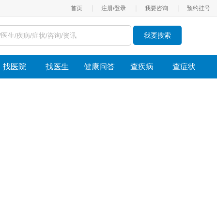
|
|
|
首页
注册/登录
我要咨询
预约挂号
我要搜索
找医院
找医生
健康问答
查疾病
查症状