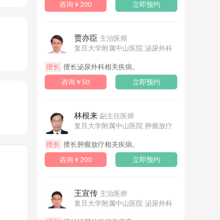
咨询￥200
立即预约
贾亦臣
主治医师
复旦大学附属中山医院 泌尿外科
擅长
擅长泌尿外科相关疾病。
咨询￥50
立即预约
林根来
副主任医师
复旦大学附属中山医院 肿瘤放疗
擅长
擅长肿瘤放疗相关疾病。
咨询￥200
立即预约
王宣传
主治医师
复旦大学附属中山医院 泌尿外科