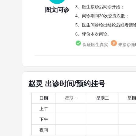
3、医生接诊后问诊开始；
图文问诊
4、问诊期间20次交流次数；
5、医生问诊给出结论后或者接诊
6、评价本次问诊。
保证医生真实
未接诊随
赵灵 出诊时间/预约挂号
日期
星期一
星期二
星期
上午
下午
夜间