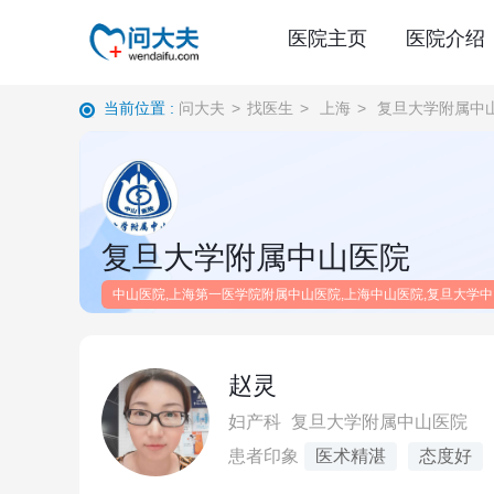
医院主页
医院介绍
当前位置 :
问大夫
>
找医生
>
上海
>
复旦大学附属中
复旦大学附属中山医院
中山医院,上海第一医学院附属中山医院,上海中山医院,复旦大学中
赵灵
妇产科
复旦大学附属中山医院
患者印象
医术精湛
态度好