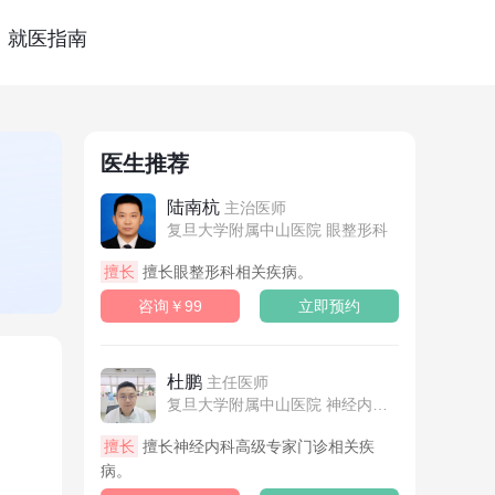
就医指南
医生推荐
陆南杭
主治医师
复旦大学附属中山医院 眼整形科
擅长
擅长眼整形科相关疾病。
咨询￥99
立即预约
杜鹏
主任医师
复旦大学附属中山医院 神经内科高级专家门诊
擅长
擅长神经内科高级专家门诊相关疾
病。