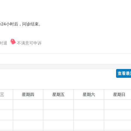
24小时后，问诊结束。
时退
不满意可申诉
查看最
三
星期四
星期五
星期六
星期日