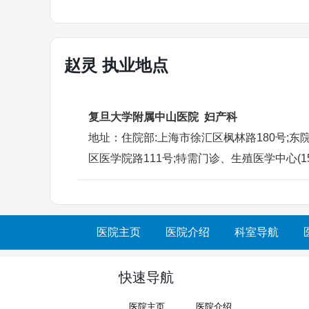
赵灵 执业地点
复旦大学附属中山医院 妇产科
地址：住院部:上海市徐汇区枫林路180号;东院
区医学院路111号;特需门诊、生殖医学中心(1
医院主页
医院介绍
科室导航
快速导航
医院主页
医院介绍