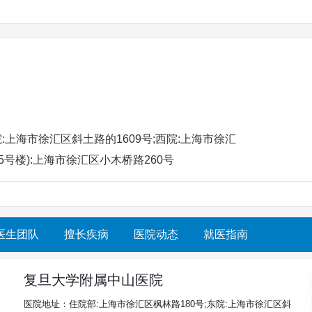
:上海市徐汇区斜土路的1609号;西院:上海市徐汇
5号楼):上海市徐汇区小木桥路260号
医生团队
擅长疾病
医院动态
就医指南
复旦大学附属中山医院
医院地址：住院部:上海市徐汇区枫林路180号;东院:上海市徐汇区斜