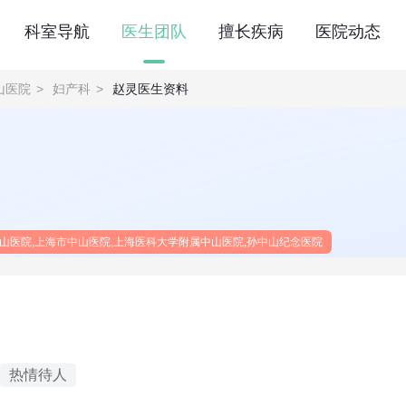
科室导航
医生团队
擅长疾病
医院动态
山医院
>
妇产科
>
赵灵医生资料
山医院,上海市中山医院,上海医科大学附属中山医院,孙中山纪念医院
热情待人