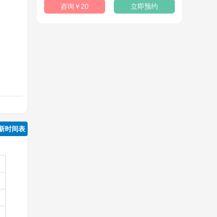
咨询￥20
立即预约
新时间表