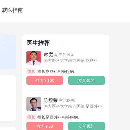
就医指南
医生推荐
赖宽
副主任医师
南方医科大学南方医院 皮肤科
擅长
擅长皮肤科相关疾病。
咨询￥100
立即预约
陈毅荣
主治医师
南方医科大学南方医院 足踝外科
擅长
擅长足踝外科相关疾病。
咨询￥59
立即预约