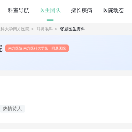
科室导航
医生团队
擅长疾病
医院动态
医科大学南方医院
>
耳鼻喉科
>
张威医生资料
院
南方医院,南方医科大学第一附属医院
热情待人