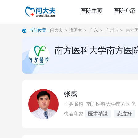
医院主页
医院介绍
当前位置 :
问大夫
>
找医生
>
广东
>
广州市
>
南方
南方医科大学南方医
张威
耳鼻喉科
南方医科大学南方医院
患者印象
医术精湛
态度好