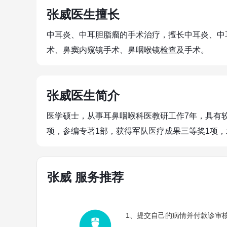
张威医生擅长
中耳炎、中耳胆脂瘤的手术治疗，擅长中耳炎、中
术、鼻窦内窥镜手术、鼻咽喉镜检查及手术。
张威医生简介
医学硕士，从事耳鼻咽喉科医教研工作7年，具有
项，参编专著1部，获得军队医疗成果三等奖1项，
张威 服务推荐
1、提交自己的病情并付款诊审