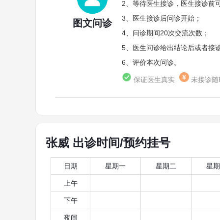
2、等待医生接诊，医生接诊前
3、医生接诊后问诊开始；
图文问诊
4、问诊期间20次交流次数；
5、医生问诊给出结论后或者接诊
6、评价本次问诊。
保证医生真实
未接诊随
张威 出诊时间/预约挂号
日期
星期一
星期二
星期
上午
下午
夜间