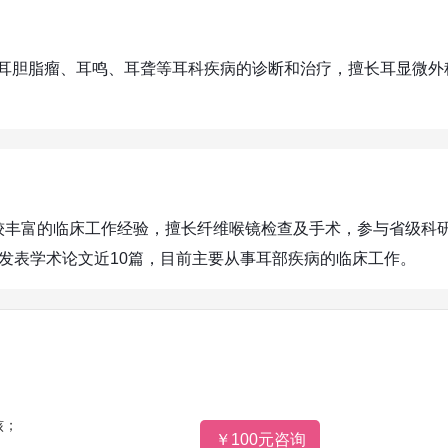
耳胆脂瘤、耳鸣、耳聋等耳科疾病的诊断和治疗，擅长耳显微外
较丰富的临床工作经验，擅长纤维喉镜检查及手术，参与省级科
发表学术论文近10篇，目前主要从事耳部疾病的临床工作。
核；
￥100元咨询