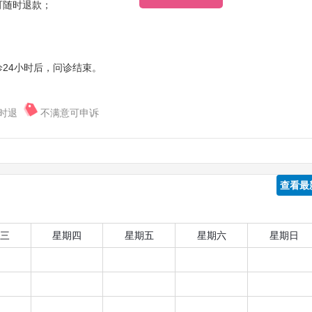
可随时退款；
24小时后，问诊结束。
时退
不满意可申诉
查看最
三
星期四
星期五
星期六
星期日