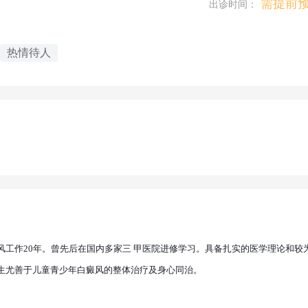
需提前
出诊时间：
热情待人
工作20年。曾先后在国内多家三 甲医院进修学习。具备扎实的医学理论和较
生尤善于儿童青少年白癜风的整体治疗及身心同治。