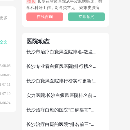
擅长
长期在省级医院从事皮肤病临床、教
学和科研工作，对各类常见、疑难皮肤病的
诊断和治疗有丰富经验，尤其擅长各类疑
在线咨询
立即预约
更多
难、复发白癜风的临床诊治。
医院动态
全文
长沙市治疗白癜风医院排名-散发...
2-08-06
长沙专业看白癜风医院(排行榜名...
2-08-06
长沙白癜风医院排行榜实时更新!...
1-07-11
1-07-10
实力医院:长沙白癜风医院排名前...
1-06-24
长沙治疗白斑的医院“口碑靠前”...
长沙治疗白斑的医院“排名前三”...