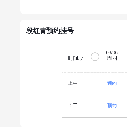
段红青预约挂号
08/06
←
时间段
周四
上午
预约
下午
预约