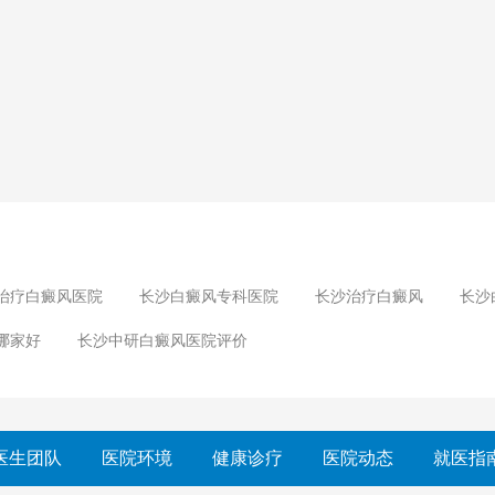
治疗白癜风医院
长沙白癜风专科医院
长沙治疗白癜风
长沙
哪家好
长沙中研白癜风医院评价
医生团队
医院环境
健康诊疗
医院动态
就医指