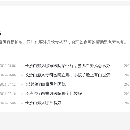
治
癜风容易扩散。同时也要注意饮食搭配，合理饮食可以帮助黑色素恢复。
长沙白癜风哪家医院治疗好，婴儿白癜风怎么办?可以治疗吗?
2022-08-06
202
长沙白癜风专科医院在哪，小孩子脸上有白斑怎么办
2022-08-06
202
长沙治疗白癜风的医院
2021-07-12
202
长沙治疗白癜风医院哪个比较好
2021-07-10
202
长沙白癜风哪治得好
2021-07-08
202