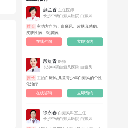
颜兰香
主任医师
长沙中研白癜风医院 白癜风
擅长
主功方向为：白癜风、皮肤真菌病、
皮肤性病、银屑病。
在线咨询
立即预约
段红青
医师
长沙中研白癜风医院 白癜风
擅长
主治白癜风,儿童青少年白癜风的个性
化治疗
在线咨询
立即预约
徐永春
白癜风科室主任
长沙中研白癜风医院 白癜风