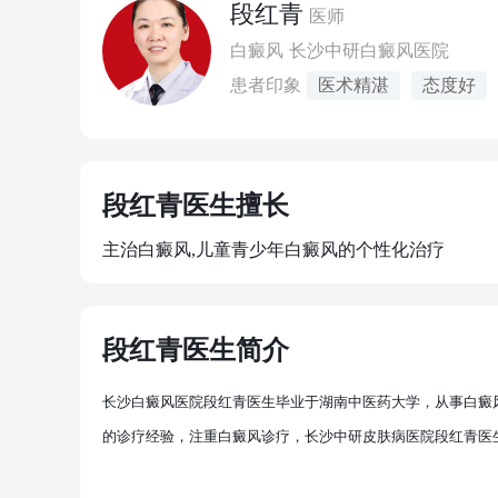
段红青
医师
白癜风
长沙中研白癜风医院
患者印象
医术精湛
态度好
段红青医生擅长
主治白癜风,儿童青少年白癜风的个性化治疗
段红青医生简介
长沙白癜风医院段红青医生毕业于湖南中医药大学，从事白癜风
的诊疗经验，注重白癜风诊疗，长沙中研皮肤病医院段红青医